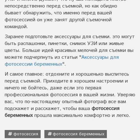
непосредственно перед съемкой, но как обидно
бывает обнаружить, что именно перед вашей
фотосессией он уже занят другой съемочной
командой.
Заранее подготовьте аксессуары для съемки. это могут
быть распашонки, пинетки, снимок УЗИ или живые
цветы. Больше идей красивых мелочей для съемки вы
можете подчерпнуть из статьи "
Аксессуары для
фотосессии беременных
".
И самое главное: отдохните и хорошенько выспитесь
перед съемкой. Приходите в хорошем настроении и
ничего не бойтесь, даже если это первая
профессиональная фотосессия в вашей жизни. Уверяю
вас, что по-настоящему опытный фотограф все вам
подскажет и расскажет, чтобы ваша
фотосессия
беременных
прошла максимально комфортно и легко.
фотосессия
фотосессия беременных