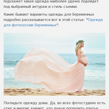
подскажет какая одежда наиболее удачно подойдет
под выбранный антураж и стиль съемки.
Какие бывают варианты одежды для беременных
подробно рассказывается вот в этой статье: "
Одежда
для фотосессии беременных
".
Погладьте одежду дома. Да, во всех фотостудиях есть
утюг и многие думают, что лучше погладить платье