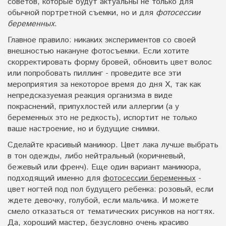
советов, которые будут актуальны не только для
обычной портретной съемки, но и для
фотосессии
беременных
.
Главное правило: никаких экспериментов со своей
внешностью накануне фотосъемки. Если хотите
скорректировать форму бровей, обновить цвет волос
или попробовать пиллинг - проведите все эти
мероприятия за некоторое время до дня Х, так как
непредсказуемая реакция организма в виде
покраснений, припухлостей или аллергии (а у
беременных это не редкость), испортит не только
ваше настроение, но и будущие снимки.
Сделайте красивый маникюр. Цвет лака лучше выбрать
в тон одежды, либо нейтральный (коричневый,
бежевый или френч). Еще один вариант маникюра,
подходящий именно для
фотосессии беременных
-
цвет ногтей под пол будущего ребенка: розовый, если
ждете девочку, голубой, если мальчика. И можете
смело отказаться от тематических рисунков на ногтях.
Да, хороший мастер, безусловно очень красиво