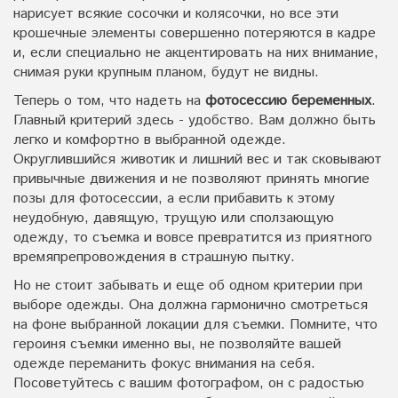
нарисует всякие сосочки и колясочки, но все эти
крошечные элементы совершенно потеряются в кадре
и, если специально не акцентировать на них внимание,
снимая руки крупным планом, будут не видны.
Теперь о том, что надеть на
фотосессию беременных
.
Главный критерий здесь - удобство. Вам должно быть
легко и комфортно в выбранной одежде.
Округлившийся животик и лишний вес и так сковывают
привычные движения и не позволяют принять многие
позы для фотосессии, а если прибавить к этому
неудобную, давящую, трущую или сползающую
одежду, то съемка и вовсе превратится из приятного
времяпрепровождения в страшную пытку.
Но не стоит забывать и еще об одном критерии при
выборе одежды. Она должна гармонично смотреться
на фоне выбранной локации для съемки. Помните, что
героиня съемки именно вы, не позволяйте вашей
одежде переманить фокус внимания на себя.
Посоветуйтесь с вашим фотографом, он с радостью