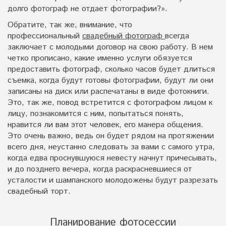
долго фотограф не отдает фотографии?».
Обратите, так же, внимание, что
профессиональный
свадебный фотограф
всегда
заключает с молодыми договор на свою работу. В нем
четко прописано, какие именно услуги обязуется
предоставить фотограф, сколько часов будет длиться
съемка, когда будут готовы фотографии, будут ли они
записаны на диск или распечатаны в виде фотокниги.
Это, так же, повод встретится с фотографом лицом к
лицу, познакомится с ним, попытаться понять,
нравится ли вам этот человек, его манера общения.
Это очень важно, ведь он будет рядом на протяжении
всего дня, неустанно следовать за вами с самого утра,
когда едва проснувшуюся невесту начнут причесывать,
и до позднего вечера, когда раскрасневшиеся от
усталости и шампанского молодожены будут разрезать
свадебный торт.
Планирование фотосессии