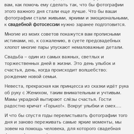
вам, как помочь ему сделать так, что бы фотографии
этого важного дня стали еще лучше. Что бы ваши
фотографии стали живыми, яркими и эмоциональными,
к
свадебной фотосессии
нужно заранее подготовится.
Многие из моих советов покажутся вам прописными
истинами, но, к сожалению, в суете предсвадебных
хлопот многие пары упускают немаловажные детали.
Свадьба – один из самых важных, светлых и
торжественных дней в жизни. Это день улыбок и
счастья, день, когда происходит волшебство:
рождение новой семьи.
Невеста, прекрасная как принцесса из сказки идёт рука
об руку с Женихом, таким внимательным и учтивым.
Мамы украдкой вытирают слёзы счастья. Гости
радостно кричат «Горько!». Вокруг улыбки и смех….
И что бы спустя годы перелистывать фотографии того
дня и заново переживать самые яркие моменты, мы
зовем на помощь человека, для которого свадебная