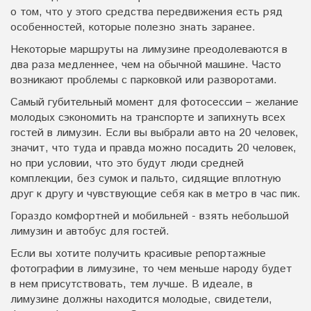
о том, что у этого средства передвижения есть ряд
особенностей, которые полезно знать заранее.
Некоторые маршруты на лимузине преодолеваются в
два раза медленнее, чем на обычной машине. Часто
возникают проблемы с парковкой или разворотами.
Самый губительный момент для фотосессии – желание
молодых сэкономить на транспорте и запихнуть всех
гостей в лимузин. Если вы выбрали авто на 20 человек,
значит, что туда и правда можно посадить 20 человек,
но при условии, что это будут люди средней
комплекции, без сумок и пальто, сидящие вплотную
друг к другу и чувствующие себя как в метро в час пик.
Гораздо комфортней и мобильней - взять небольшой
лимузин и автобус для гостей.
Если вы хотите получить красивые репортажные
фотографии в лимузине, то чем меньше народу будет
в нем присутствовать, тем лучше. В идеале, в
лимузине должны находится молодые, свидетели,