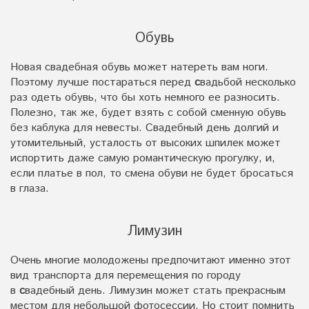
Обувь
Новая свадебная обувь может натереть вам ноги.
Поэтому лучше постараться перед
с
вадьбой несколько
раз одеть обувь, что бы хоть немного ее разносить.
Полезно, так же, будет взять с собой сменную обувь
без каблука для невесты. Свадебный день долгий и
утомительный, усталость от высоких шпилек может
испортить даже самую романтическую прогулку, и,
если платье в пол, то смена обуви не будет бросаться
в глаза.
Лимузин
Очень многие молодожены предпочитают именно этот
вид транспорта для перемещения по городу
в
с
вадебный день. Лимузин может стать прекрасным
местом для небольшой фотосессии. Но стоит помнить