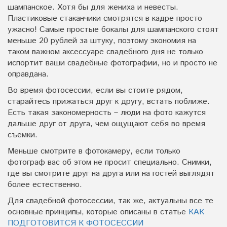
шампанское. Хотя бы для жениха и невесты.
Пластиковые стаканчики смотрятся в кадре просто
ужасно! Самые простые бокалы для шампанского стоят
меньше 20 рублей за штуку, поэтому экономия на
таком важном аксессуаре свадебного дня не только
испортит ваши свадебные фотографии, но и просто не
оправдана.
Во время фотосессии, если вы стоите рядом,
старайтесь прижаться друг к другу, встать поближе.
Есть такая закономерность – люди на фото кажутся
дальше друг от друга, чем ощущают себя во время
съемки.
Меньше смотрите в фотокамеру, если только
фотограф вас об этом не просит специально. Снимки,
где вы смотрите друг на друга или на гостей выглядят
более естественно.
Для свадебной фотосессии, так же, актуальны все те
основные принципы, которые описаны в статье
КАК
ПОДГОТОВИТСЯ К ФОТОСЕССИИ