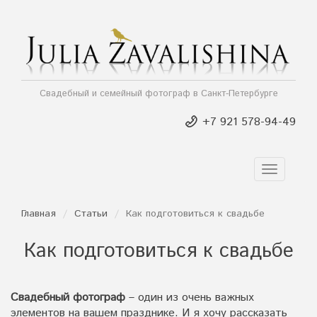
Свадебный и семейный фотограф в Санкт-Петербурге
+7 921 578-94-49
TOGGLE
NAVIGAT
Главная
Статьи
Как подготовиться к свадьбе
Как подготовиться к свадьбе
Свадебный фотограф
– один из очень важных
элементов на вашем празднике. И я хочу рассказать