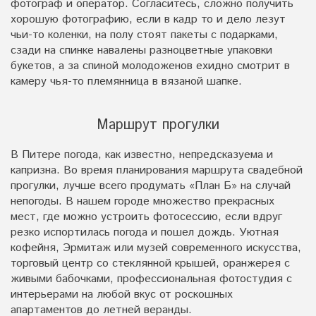
фотограф и оператор. Согласитесь, сложно получить
хорошую фотографию, если в кадр то и дело лезут
чьи-то коленки, на полу стоят пакеты с подарками,
сзади на спинке навалены разноцветные упаковки
букетов, а за спиной молодоженов ехидно смотрит в
камеру чья-то племянница в вязаной шапке.
Маршрут прогулки
В Питере погода, как известно, непредсказуема и
капризна. Во время планирования маршрута свадебной
прогулки, лучше всего продумать «План Б» на случай
непогоды. В нашем городе множество прекрасных
мест, где можно устроить фотосессию, если вдруг
резко испортилась погода и пошел дождь. Уютная
кофейня, Эрмитаж или музей современного искусства,
торговый центр со стеклянной крышей, оранжерея с
живыми бабочками, профессиональная фотостудия с
интерьерами на любой вкус от роскошных
апартаментов до летней веранды.