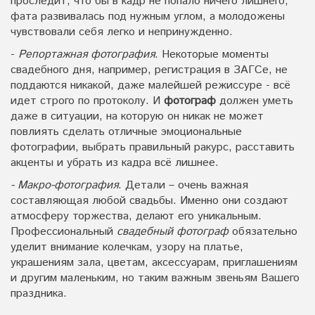
проследит, что бы в кадр не попало ничего лишнего,
фата развивалась под нужным углом, а молодожены
чувствовали себя легко и непринужденно.
-
Репортажная фотография
. Некоторые моменты
свадебного дня, например, регистрация в ЗАГСе, не
поддаются никакой, даже малейшей режиссуре - всё
идет строго по протоколу. И
фотограф
должен уметь
даже в ситуации, на которую он никак не может
повлиять сделать отличные эмоциональные
фотографии, выбрать правильный ракурс, расставить
акценты и убрать из кадра всё лишнее.
- Макро-фотография
. Детали – очень важная
составляющая любой свадьбы. Именно они создают
атмосферу торжества, делают его уникальным.
Профессиональный
свадебный фотограф
обязательно
уделит внимание колечкам, узору на платье,
украшениям зала, цветам, аксессуарам, приглашениям
и другим маленьким, но таким важным звеньям Вашего
праздника.