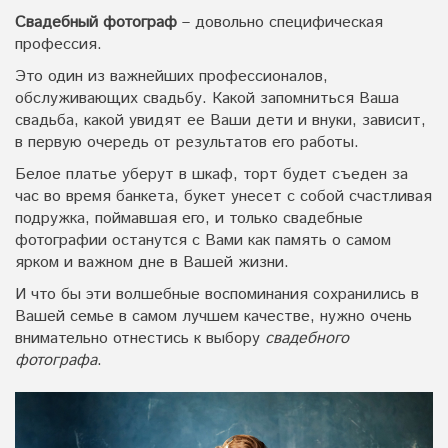
Свадебный фотограф
– довольно специфическая
профессия.
Это один из важнейших профессионалов,
обслуживающих свадьбу. Какой запомниться Ваша
свадьба, какой увидят ее Ваши дети и внуки, зависит,
в первую очередь от результатов его работы.
Белое платье уберут в шкаф, торт будет съеден за
час во время банкета, букет унесет с собой счастливая
подружка, поймавшая его, и только свадебные
фотографии останутся с Вами как память о самом
ярком и важном дне в Вашей жизни.
И что бы эти волшебные воспоминания сохранились в
Вашей семье в самом лучшем качестве, нужно очень
внимательно отнестись к выбору
свадебного
фотографа
.