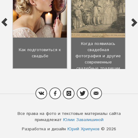
Когда появилась
ю
Как подготовиться к
свадебная
на
свадьбе
фотография и другие
современные
свадебные традиции
Все права на фото и текстовые материалы сайта
принадлежат
Юлии Завалишиной
Разработка и дизайн
Юрий Хрипунов
© 2026