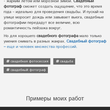
- жарким летом или морозной зимой.
Свадебный
фотограф
сможет создать ощущение, что это время
года – идеально для проведения свадьбы. И пускай на
улице моросит дождь или завывает вьюга, свадебные
фотографии передадут все величие, всю
романтичность пейзажа вокруг.
Но для хорошего
свадебного фотографа
мало только
умения снимать в разных жанрах.
Свадебный фотограф
–
еще и человек множества профессий.
свадебная фотосессия
свадьба
свадебный фотограф
Примеры моих работ