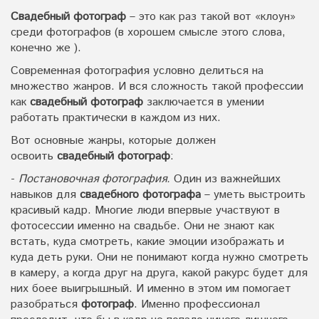
Свадебный фотограф
– это как раз такой вот «клоун»
среди фотографов (в хорошем смысле этого слова,
конечно же ).
Современная фотография условно делиться на
множество жанров. И вся сложность такой профессии
как
свадебный фотограф
заключается в умении
работать практически в каждом из них.
Вот основные жанры, которые должен
освоить
свадебный фотограф
:
-
Постановочная фотография.
Один из важнейших
навыков для
свадебного фотографа
– уметь выстроить
красивый кадр. Многие люди впервые участвуют в
фотосессии именно на свадьбе. Они не знают как
встать, куда смотреть, какие эмоции изображать и
куда деть руки. Они не понимают когда нужно смотреть
в камеру, а когда друг на друга, какой ракурс будет для
них боее выигрышный. И именно в этом им помогает
разобраться
фотограф
. Именно профессионал