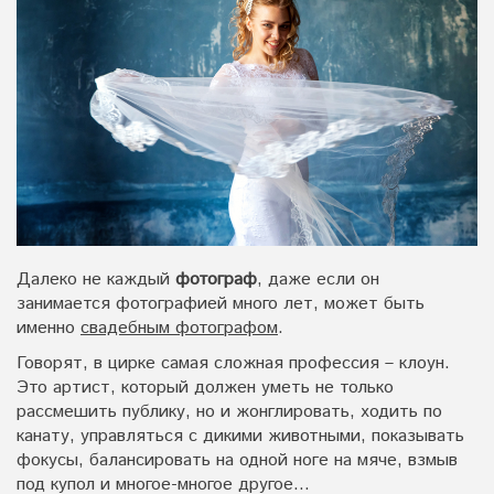
Далеко не каждый
фотограф
, даже если он
занимается фотографией много лет, может быть
именно
свадебным фотографом
.
Говорят, в цирке самая сложная профессия – клоун.
Это артист, который должен уметь не только
рассмешить публику, но и жонглировать, ходить по
канату, управляться с дикими животными, показывать
фокусы, балансировать на одной ноге на мяче, взмыв
под купол и многое-многое другое…