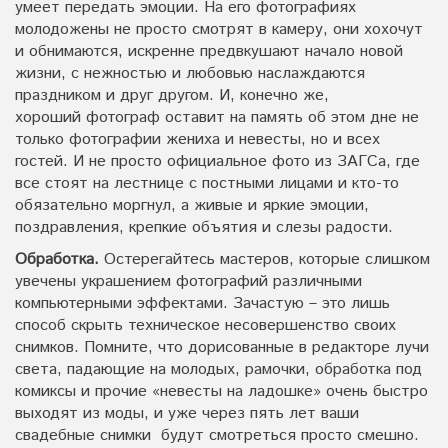
умеет передать эмоции. На его фотографиях
молодожены не просто смотрят в камеру, они хохочут
и обнимаются, искренне предвкушают начало новой
жизни, с нежностью и любовью наслаждаются
праздником и друг другом. И, конечно же,
хороший фотограф оставит на память об этом дне не
только фотографии жениха и невесты, но и всех
гостей. И не просто официальное фото из ЗАГСа, где
все стоят на лестнице с постными лицами и кто-то
обязательно моргнул, а живые и яркие эмоции,
поздравления, крепкие объятия и слезы радости.
Обработка.
Остерегайтесь мастеров, которые слишком
увечены украшением фотографий различными
компьютерными эффектами. Зачастую – это лишь
способ скрыть техническое несовершенство своих
снимков. Помните, что дорисованные в редакторе лучи
света, падающие на молодых, рамочки, обработка под
комиксы и прочие «невесты на ладошке» очень быстро
выходят из моды, и уже через пять лет ваши
свадебные снимки будут смотреться просто смешно.