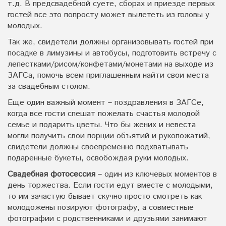
т.д. В предсвадебной суете, сборах и приезде первых
гостей все это попросту может вылететь из головы у
молодых.
Так же, свидетели должны организовывать гостей при
посадке в лимузины и автобусы, подготовить встречу с
лепестками/рисом/конфетами/монетами на выходе из
ЗАГСа, помочь всем приглашенным найти свои места
за свадебным столом.
Еще один важный момент – поздравления в ЗАГСе,
когда все гости спешат пожелать счастья молодой
семье и подарить цветы. Что бы жених и невеста
могли получить свои порции объятий и рукопожатий,
свидетели должны своевременно подхватывать
подаренные букеты, освобождая руки молодых.
Свадебная фотосессия
– один из ключевых моментов в
день торжества. Если гости едут вместе с молодыми,
то им зачастую бывает скучно просто смотреть как
молодожены позируют фотографу, а совместные
фотографии с родственниками и друзьями занимают