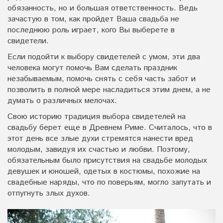
обязанность, но и большая ответственность. Ведь
зачастую в том, как пройдет Ваша свадьба не
последнюю роль играет, кого Вы выберете в
свидетели.
Если подойти к выбору свидетелей с умом, эти два
человека могут помочь Вам сделать праздник
незабываемым, помочь снять с себя часть забот и
позволить в полной мере насладиться этим днем, а не
думать о различных мелочах.
Свою историю традиция выбора свидетелей на
свадьбу берет еще в Древнем Риме. Считалось, что в
этот день все злые духи стремятся нанести вред
молодым, завидуя их счастью и любви. Поэтому,
обязательным было присутствия на свадьбе молодых
девушек и юношей, одетых в костюмы, похожие на
свадебные наряды, что по поверьям, могло запутать и
отпугнуть злых духов.